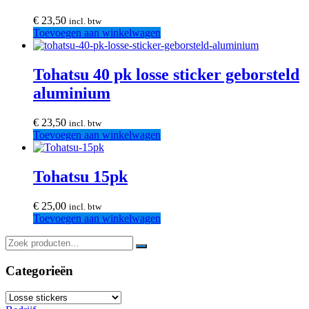
€
23,50
incl. btw
Toevoegen aan winkelwagen
Tohatsu 40 pk losse sticker geborsteld
aluminium
€
23,50
incl. btw
Toevoegen aan winkelwagen
Tohatsu 15pk
€
25,00
incl. btw
Toevoegen aan winkelwagen
Categorieën