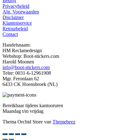
Bedrijf
Privacybeleid
Alg. Voorwaarden
Disclaimer
Klantenservice
Retourbeleid
Contact
Handelsnaam:
HM Reclamedesign
Webshop: Boot-stickers.com
Harold Moonen
info@boot-stickers.com
Telnr: 0031-6-12961908
Mgr. Feronlaan 62
6433 CK Hoensbroek (NL)
Bereikbaar tijdens kantooruren
Maandag t/m vrijdag
Thema Orchid Store van
Themebeez