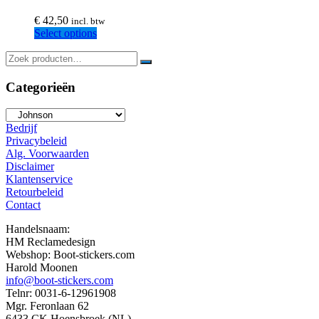
€
42,50
incl. btw
Select options
Categorieën
Bedrijf
Privacybeleid
Alg. Voorwaarden
Disclaimer
Klantenservice
Retourbeleid
Contact
Handelsnaam:
HM Reclamedesign
Webshop: Boot-stickers.com
Harold Moonen
info@boot-stickers.com
Telnr: 0031-6-12961908
Mgr. Feronlaan 62
6433 CK Hoensbroek (NL)